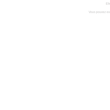
Ell
Vous pouvez exe