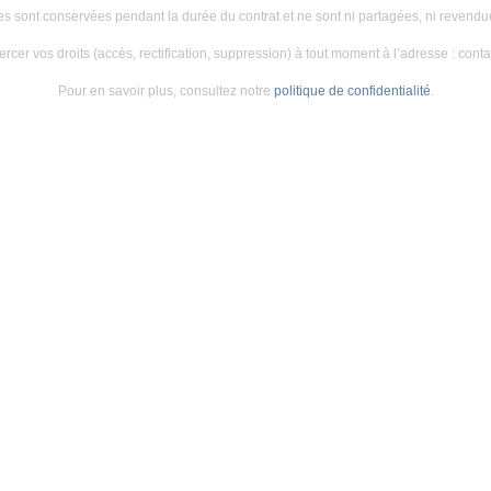
es sont conservées pendant la durée du contrat et ne sont ni partagées, ni revend
rcer vos droits (accès, rectification, suppression) à tout moment à l’adresse : co
Pour en savoir plus, consultez notre
politique de confidentialité
.