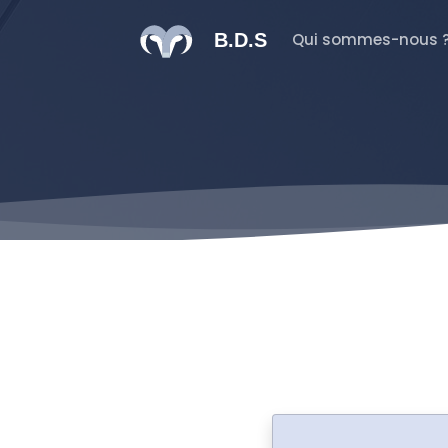
B.D.S
Qui sommes-nous 