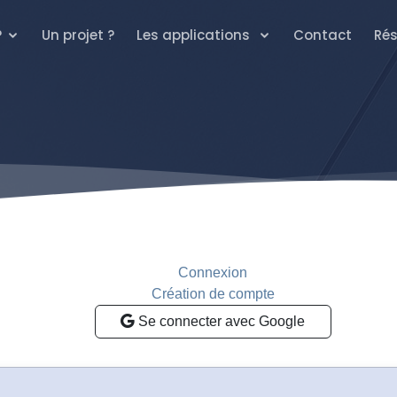
?
Un projet ?
Les applications
Contact
Rés
Connexion
Création de compte
Se connecter avec Google