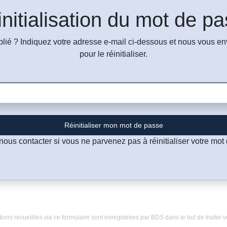
nitialisation du mot de p
lié ? Indiquez votre adresse e-mail ci-dessous et nous vous en
pour le réinitialiser.
Réinitialiser mon mot de passe
nous contacter si vous ne parvenez pas à réinitialiser votre mot
tions recueillies via ce formulaire sont enregistrées par BDS dans le but de traiter